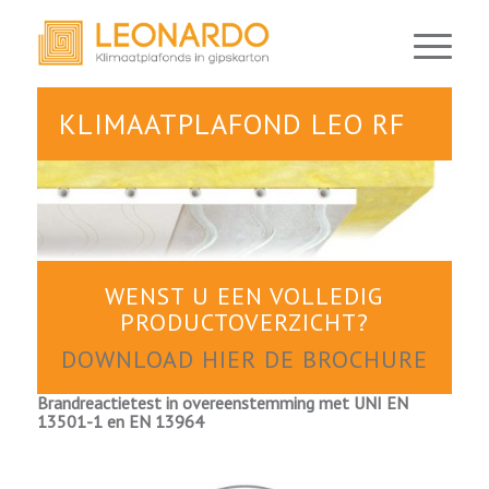
KLIMAATPLAFOND LEO RF
WENST U EEN VOLLEDIG
PRODUCTOVERZICHT?
DOWNLOAD HIER DE BROCHURE
Brandreactietest in overeenstemming met UNI EN
13501-1 en EN 13964