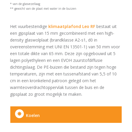
* van de glasvezellaag
** gewicht van de plaat met water in de buizen
Het vuurbestendige
klimaatplafond Leo RF
bestaat uit
een gipsplaat van 15 mm gecombineerd met een high-
density glaswolplaat (brandklasse A2-s1, d0 in
overeenstemming met UNI EN 13501-1) van 50 mm voor
een totale dikte van 65 mm. Deze zijn opgebouwd uit 5
lagen polyethyleen en een EVOH zuurstofdiffusie
dichtingslaag. De PE-buizen die bestand zijn tegen hoge
temperaturen, zijn met een tussenafstand van 5,5 of 10
cm in een kronkelend patroon gelegd om het
warmteoverdrachtoppervlak tussen de buis en de
gipsplaat zo groot mogelijk te maken.
Koelen