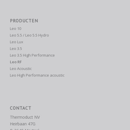
PRODUCTEN
Leo 10
Leo 5.5 / Leo 5.5 Hydro
Leo Lux
Leo 3.5
Leo 3.5 High Performance
Leo RF
Leo Acoustic
Leo High Performance acoustic
CONTACT
Thermoduct NV
Heirbaan 47G