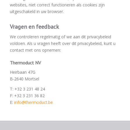
websites, niet correct functioneren als cookies zijn
uitgeschakeld in uw browser.
Vragen en feedback
We controleren regelmatig of we aan dit privacybeleid
voldoen. Als u vragen heeft over dit privacybeleid, kunt u
contact met ons opnemen:
Thermoduct NV
Heirbaan 47G
B-2640 Mortsel
T: +32 3 231 48 24
F: +32 3 231 36 82
E:
info@thermoduct.be