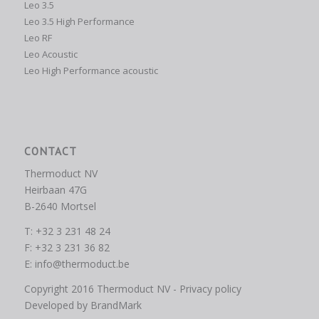
Leo 3.5
Leo 3.5 High Performance
Leo RF
Leo Acoustic
Leo High Performance acoustic
CONTACT
Thermoduct NV
Heirbaan 47G
B-2640 Mortsel
T: +32 3 231 48 24
F: +32 3 231 36 82
E:
info@thermoduct.be
Copyright 2016 Thermoduct NV -
Privacy policy
Developed by
BrandMark