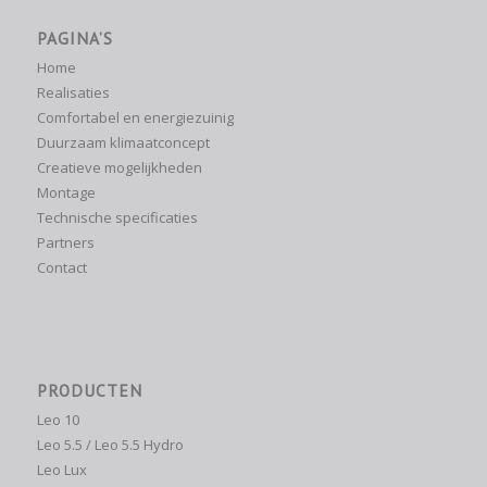
PAGINA’S
Home
Realisaties
Comfortabel en energiezuinig
Duurzaam klimaatconcept
Creatieve mogelijkheden
Montage
Technische specificaties
Partners
Contact
PRODUCTEN
Leo 10
Leo 5.5 / Leo 5.5 Hydro
Leo Lux