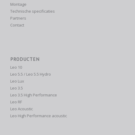
Montage
Technische specificaties
Partners
Contact
PRODUCTEN
Leo 10
Leo 5.5 / Leo 5.5 Hydro
Leo Lux
Leo 3.5
Leo 3.5 High Performance
Leo RF
Leo Acoustic
Leo High Performance acoustic