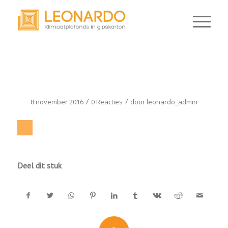
BACK_TRANS
/
/
8 november 2016
0 Reacties
door
leonardo_admin
Deel dit stuk