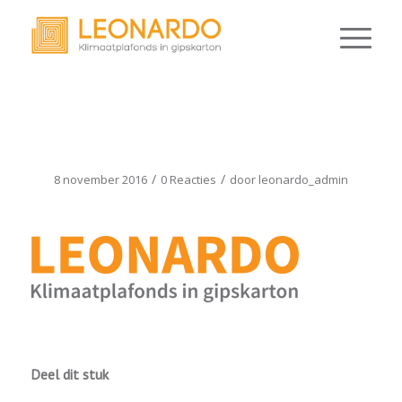
LOGO_LEONARDO_V5
/
/
8 november 2016
0 Reacties
door
leonardo_admin
Deel dit stuk