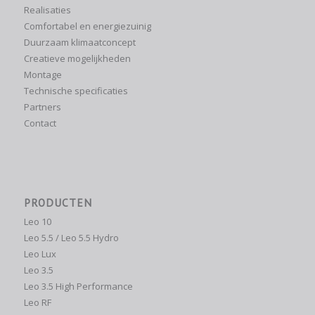
Realisaties
Comfortabel en energiezuinig
Duurzaam klimaatconcept
Creatieve mogelijkheden
Montage
Technische specificaties
Partners
Contact
PRODUCTEN
Leo 10
Leo 5.5 / Leo 5.5 Hydro
Leo Lux
Leo 3.5
Leo 3.5 High Performance
Leo RF