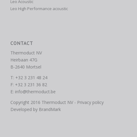
Leo Acoustic
Leo High Performance acoustic
CONTACT
Thermoduct NV
Heirbaan 47G
B-2640 Mortsel
T: +32 3 231 48 24
F: +32 3 231 36 82
E:
info@thermoduct.be
Copyright 2016 Thermoduct NV -
Privacy policy
Developed by
BrandMark