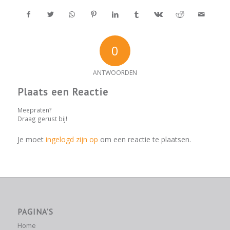
0
ANTWOORDEN
Plaats een Reactie
Meepraten?
Draag gerust bij!
Je moet
ingelogd zijn op
om een reactie te plaatsen.
PAGINA’S
Home