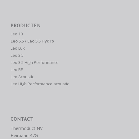
PRODUCTEN
Leo 10
Leo 5.5 / Leo 5.5 Hydro
Leo Lux
Leo 3.5
Leo 3.5 High Performance
Leo RF
Leo Acoustic
Leo High Performance acoustic
CONTACT
Thermoduct NV
Heirbaan 47G