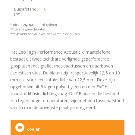
Buisafstand
6
[cm]
* niet inbegrepen in het systeem
** van de glaswolisolatie
*** gewicht van de plaat met water in de buizen
Het Leo High Performance Acoustic klimaatplafond
bestaat uit twee zichtbare verlijmde geperforeerde
gipsplaten met grafiet met daartussen en daarboven
akoestisch vlies. De platen zijn respectievelijk 12,5 en 10
mm dik, voor een totale dikte van 22,5 mm. Deze zijn
opgebouwd uit 5 lagen polyethyleen en een EVOH
zuurstofdiffusie dichtingslaag. De PE-buizen die bestand
zijn tegen hoge temperaturen, zijn met een tussenafstand
van 6 cm in de bovenste plaat geïntegreerd.
Koelen