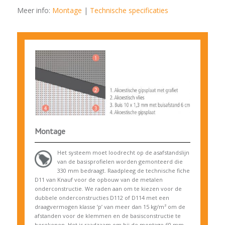
Meer info:
Montage
|
Technische specificaties
Montage
Het systeem moet loodrecht op de asafstandslijn
van de basisprofielen worden gemonteerd die
330 mm bedraagt. Raadpleeg de technische fiche
D11 van Knauf voor de opbouw van de metalen
onderconstructie. We raden aan om te kiezen voor de
dubbele onderconstructies D112 of D114 met een
draagvermogen klasse ‘p’ van meer dan 15 kg/m² om de
afstanden voor de klemmen en de basisconstructie te
berekenen. Het is raadzaam om bij de montage 60 mm