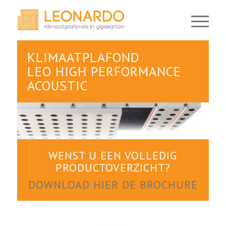
KLIMAATPLAFOND
LEO HIGH PERFORMANCE
ACOUSTIC
WENST U EEN VOLLEDIG
PRODUCTOVERZICHT?
DOWNLOAD HIER DE BROCHURE