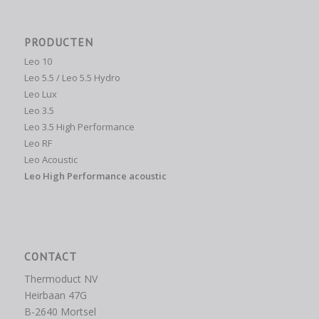
PRODUCTEN
Leo 10
Leo 5.5 / Leo 5.5 Hydro
Leo Lux
Leo 3.5
Leo 3.5 High Performance
Leo RF
Leo Acoustic
Leo High Performance acoustic
CONTACT
Thermoduct NV
Heirbaan 47G
B-2640 Mortsel