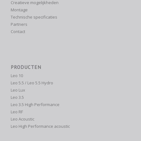
Creatieve mogelijkheden
Montage
Technische specificaties
Partners
Contact
PRODUCTEN
Leo 10
Leo 5.5 / Leo 5.5 Hydro
Leo Lux
Leo 3.5
Leo 3.5 High Performance
Leo RF
Leo Acoustic
Leo High Performance acoustic