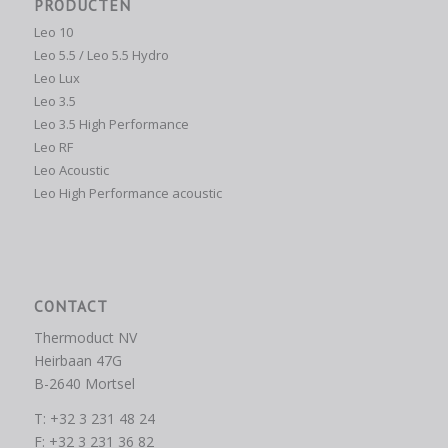
PRODUCTEN
Leo 10
Leo 5.5 / Leo 5.5 Hydro
Leo Lux
Leo 3.5
Leo 3.5 High Performance
Leo RF
Leo Acoustic
Leo High Performance acoustic
CONTACT
Thermoduct NV
Heirbaan 47G
B-2640 Mortsel
T: +32 3 231 48 24
F: +32 3 231 36 82