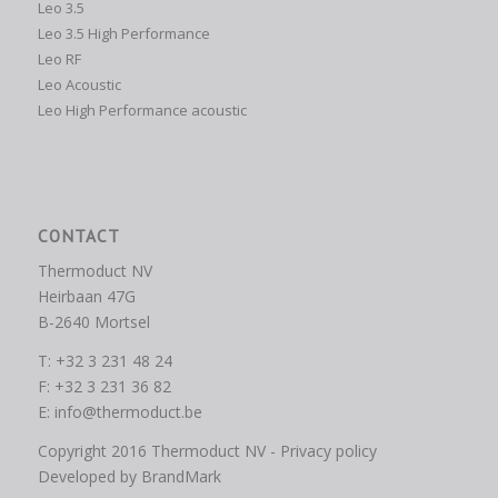
Leo 3.5
Leo 3.5 High Performance
Leo RF
Leo Acoustic
Leo High Performance acoustic
CONTACT
Thermoduct NV
Heirbaan 47G
B-2640 Mortsel
T: +32 3 231 48 24
F: +32 3 231 36 82
E:
info@thermoduct.be
Copyright 2016 Thermoduct NV -
Privacy policy
Developed by
BrandMark