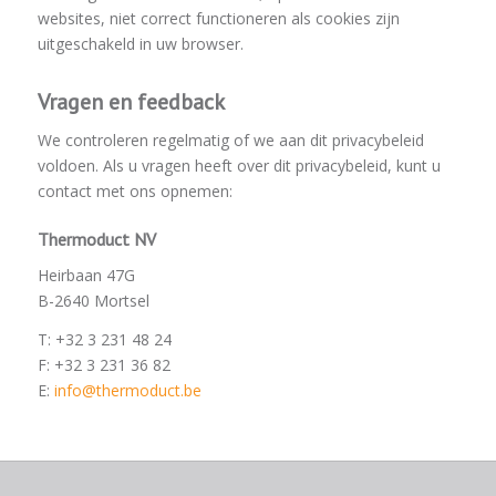
websites, niet correct functioneren als cookies zijn
uitgeschakeld in uw browser.
Vragen en feedback
We controleren regelmatig of we aan dit privacybeleid
voldoen. Als u vragen heeft over dit privacybeleid, kunt u
contact met ons opnemen:
Thermoduct NV
Heirbaan 47G
B-2640 Mortsel
T: +32 3 231 48 24
F: +32 3 231 36 82
E:
info@thermoduct.be