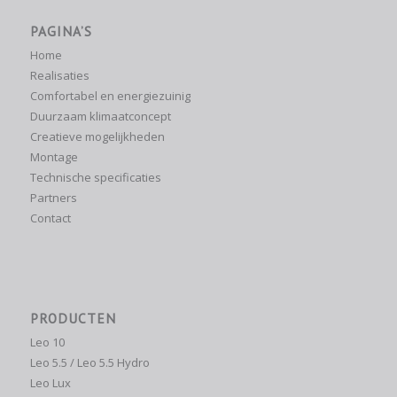
PAGINA’S
Home
Realisaties
Comfortabel en energiezuinig
Duurzaam klimaatconcept
Creatieve mogelijkheden
Montage
Technische specificaties
Partners
Contact
PRODUCTEN
Leo 10
Leo 5.5 / Leo 5.5 Hydro
Leo Lux