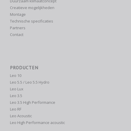
Duurzaam klimaatconcept
Creatieve mogelijkheden
Montage
Technische specificaties
Partners
Contact
PRODUCTEN
Leo 10
Leo 5.5 / Leo 5.5 Hydro
Leo Lux
Leo 3.5
Leo 3.5 High Performance
Leo RF
Leo Acoustic
Leo High Performance acoustic