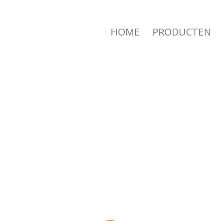
HOME
PRODUCTEN