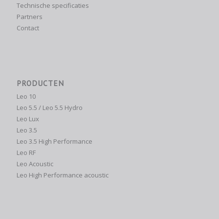
Technische specificaties
Partners
Contact
PRODUCTEN
Leo 10
Leo 5.5 / Leo 5.5 Hydro
Leo Lux
Leo 3.5
Leo 3.5 High Performance
Leo RF
Leo Acoustic
Leo High Performance acoustic