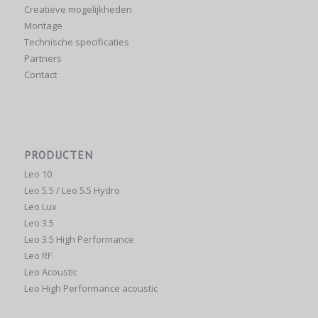
Creatieve mogelijkheden
Montage
Technische specificaties
Partners
Contact
PRODUCTEN
Leo 10
Leo 5.5 / Leo 5.5 Hydro
Leo Lux
Leo 3.5
Leo 3.5 High Performance
Leo RF
Leo Acoustic
Leo High Performance acoustic