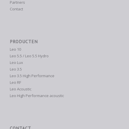
Partners
Contact
PRODUCTEN
Leo 10
Leo 5.5 / Leo 5.5 Hydro
Leo Lux
Leo 3.5
Leo 3.5 High Performance
Leo RF
Leo Acoustic
Leo High Performance acoustic
CONTACT