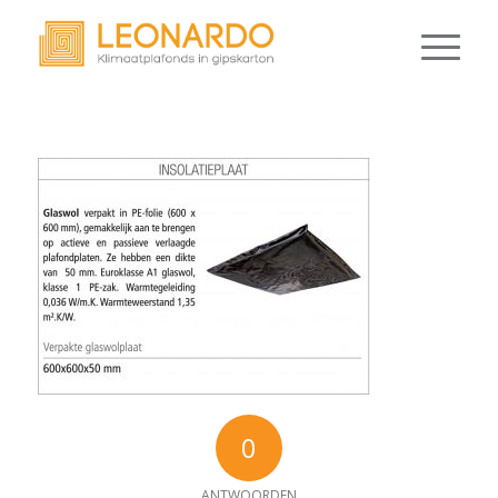
0
ANTWOORDEN