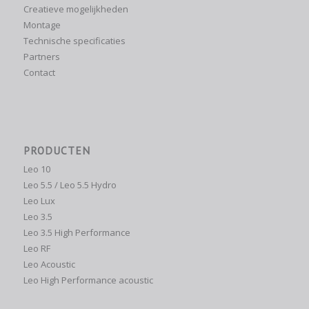
Creatieve mogelijkheden
Montage
Technische specificaties
Partners
Contact
PRODUCTEN
Leo 10
Leo 5.5 / Leo 5.5 Hydro
Leo Lux
Leo 3.5
Leo 3.5 High Performance
Leo RF
Leo Acoustic
Leo High Performance acoustic