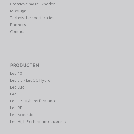
Creatieve mogelijkheden
Montage
Technische specificaties
Partners
Contact
PRODUCTEN
Leo 10
Leo 5.5 / Leo 5.5 Hydro
Leo Lux
Leo 3.5
Leo 3.5 High Performance
Leo RF
Leo Acoustic
Leo High Performance acoustic