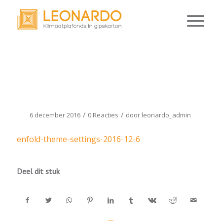
ENFOLD-THEME-SETTINGS-
2016-12-6
/
/
6 december 2016
0 Reacties
door
leonardo_admin
enfold-theme-settings-2016-12-6
Deel dit stuk