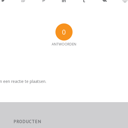
0
ANTWOORDEN
e
 een reactie te plaatsen.
PRODUCTEN