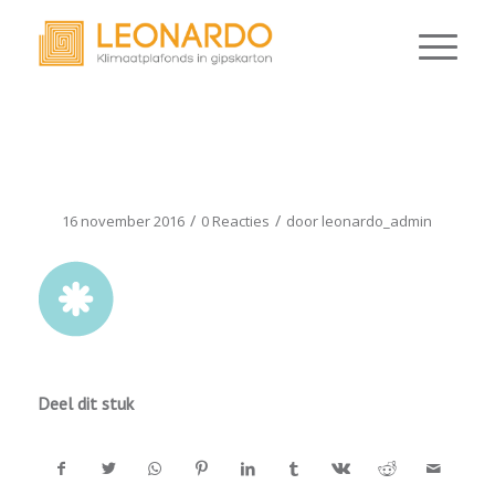
ICOON_KOELEN
/
/
16 november 2016
0 Reacties
door
leonardo_admin
Deel dit stuk