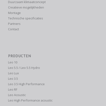
Duurzaam klimaatconcept
Creatieve mogelijkheden
Montage
Technische specificaties
Partners
Contact
PRODUCTEN
Leo 10
Leo 5.5 / Leo 5.5 Hydro
Leo Lux
Leo 3.5
Leo 3.5 High Performance
Leo RF
Leo Acoustic
Leo High Performance acoustic