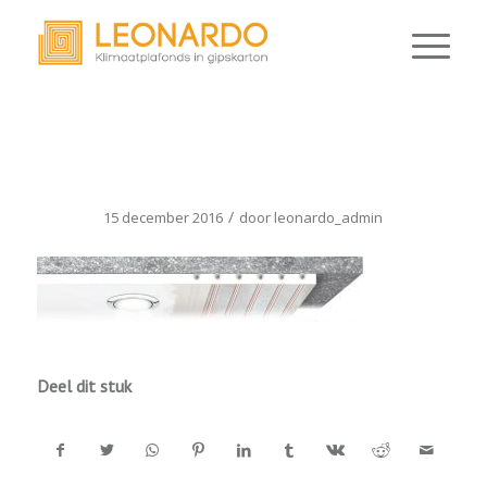
LEO_LUX_P8_TOP
/
15 december 2016
door
leonardo_admin
Deel dit stuk