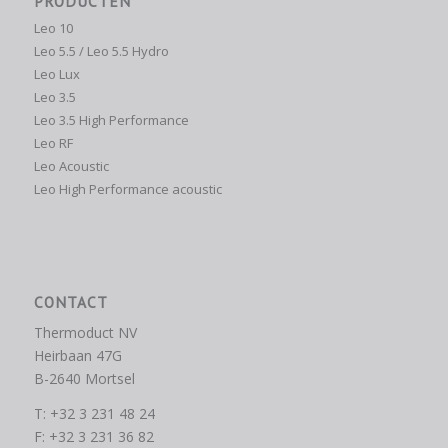
PRODUCTEN
Leo 10
Leo 5.5 / Leo 5.5 Hydro
Leo Lux
Leo 3.5
Leo 3.5 High Performance
Leo RF
Leo Acoustic
Leo High Performance acoustic
CONTACT
Thermoduct NV
Heirbaan 47G
B-2640 Mortsel
T: +32 3 231 48 24
F: +32 3 231 36 82