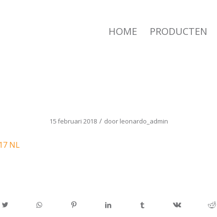
HOME
PRODUCTEN
LEONARDO 2017 NL
/
15 februari 2018
door
leonardo_admin
17 NL