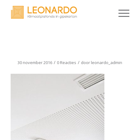
MONTAGE2
/
/
30 november 2016
0 Reacties
door
leonardo_admin