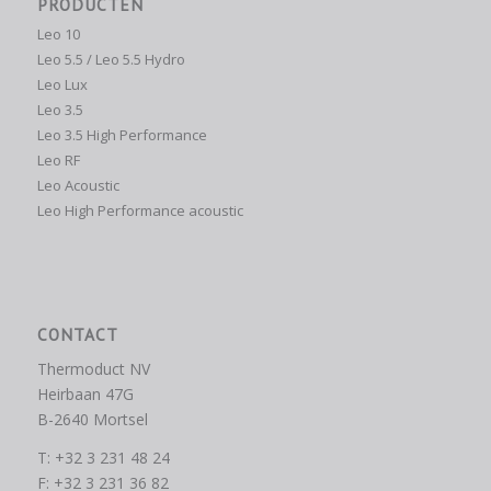
PRODUCTEN
Leo 10
Leo 5.5 / Leo 5.5 Hydro
Leo Lux
Leo 3.5
Leo 3.5 High Performance
Leo RF
Leo Acoustic
Leo High Performance acoustic
CONTACT
Thermoduct NV
Heirbaan 47G
B-2640 Mortsel
T: +32 3 231 48 24
F: +32 3 231 36 82