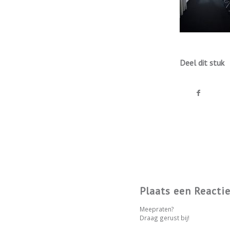
Deel dit stuk
Plaats een Reacti
Meepraten?
Draag gerust bij!