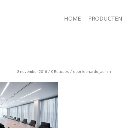
HOME
PRODUCTEN
THERMODUCT-14
/
/
8 november 2016
0 Reacties
door
leonardo_admin