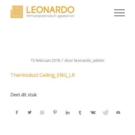
THERMODUCT CEILING_ENG_LR
/
15 februari 2018
door
leonardo_admin
Thermoduct Ceiling_ENG_LR
Deel dit stuk