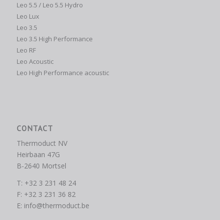
Leo 5.5 / Leo 5.5 Hydro
Leo Lux
Leo 3.5
Leo 3.5 High Performance
Leo RF
Leo Acoustic
Leo High Performance acoustic
CONTACT
Thermoduct NV
Heirbaan 47G
B-2640 Mortsel
T: +32 3 231 48 24
F: +32 3 231 36 82
E:
info@thermoduct.be