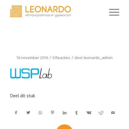
WSPLAB_LOGO
/
/
16 november 2016
0 Reacties
door
leonardo_admin
Deel dit stuk