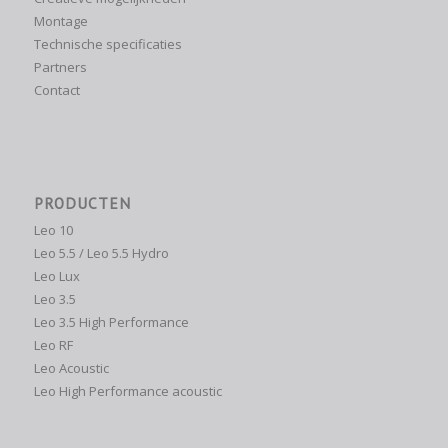
Montage
Technische specificaties
Partners
Contact
PRODUCTEN
Leo 10
Leo 5.5 / Leo 5.5 Hydro
Leo Lux
Leo 3.5
Leo 3.5 High Performance
Leo RF
Leo Acoustic
Leo High Performance acoustic